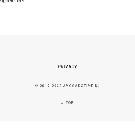
zigheid. Het…
PRIVACY
© 2017-2023 AVOCADOTIME.NL
TOP