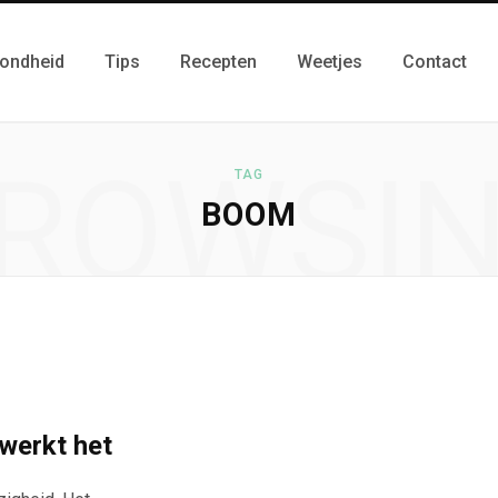
ondheid
Tips
Recepten
Weetjes
Contact
ROWSI
TAG
BOOM
 werkt het