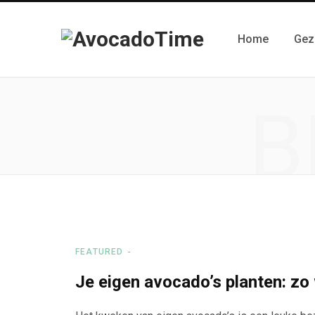
Home
Gez
B
FEATURED
Je eigen avocado’s planten: zo