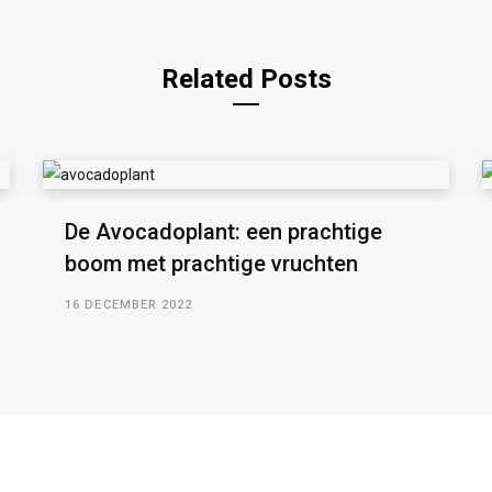
Related Posts
De Avocadoplant: een prachtige
boom met prachtige vruchten
16 DECEMBER 2022