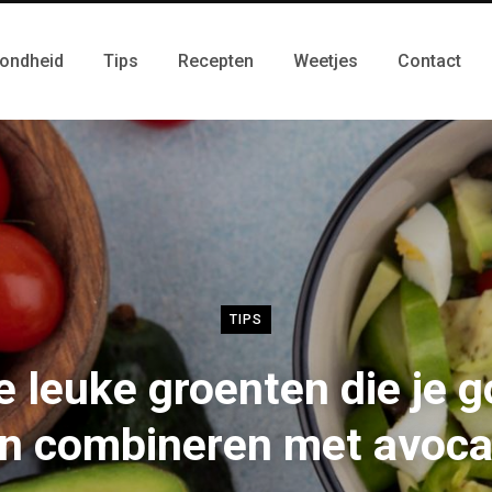
ondheid
Tips
Recepten
Weetjes
Contact
TIPS
e leuke groenten die je 
n combineren met avoc