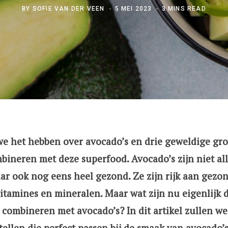
BY
SOFIE VAN DER VEEN
5 MEI 2023
3 MINS READ
e het hebben over avocado’s en drie geweldige gro
bineren met deze superfood. Avocado’s zijn niet al
ar ook nog eens heel gezond. Ze zijn rijk aan gezo
vitamines en mineralen. Maar wat zijn nu eigenlijk 
combineren met avocado’s? In dit artikel zullen we 
ellen die perfect passen bij de smaak van avocado’s