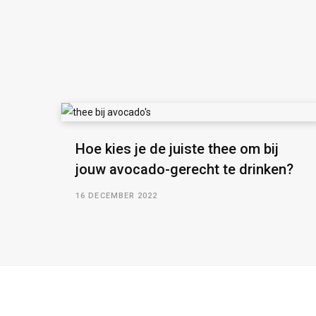
Hoe kies je de juiste thee om bij
jouw avocado-gerecht te drinken?
16 DECEMBER 2022