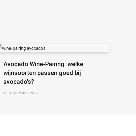
Avocado Wine-Pairing: welke
wijnsoorten passen goed bij
avocado’s?
16 DECEMBER 2022