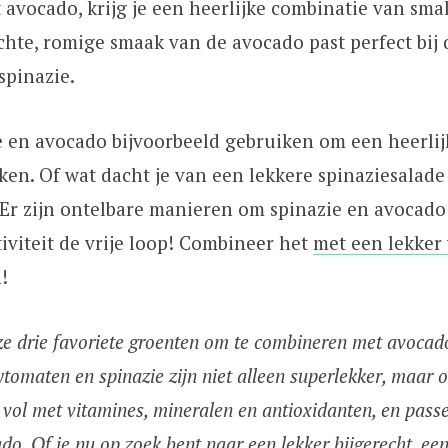
avocado, krijg je een heerlijke combinatie van sm
chte, romige smaak van de avocado past perfect bij
spinazie.
e en avocado bijvoorbeeld gebruiken om een heerli
en. Of wat dacht je van een lekkere spinaziesalad
 Er zijn ontelbare manieren om spinazie en avocado
tiviteit de vrije loop! Combineer het
met een lekker 
!
e drie favoriete groenten om te combineren met avocad
ytomaten en spinazie zijn niet alleen superlekker, maar 
 vol met vitamines, mineralen en antioxidanten, en passe
o. Of je nu op zoek bent naar een lekker bijgerecht, ee