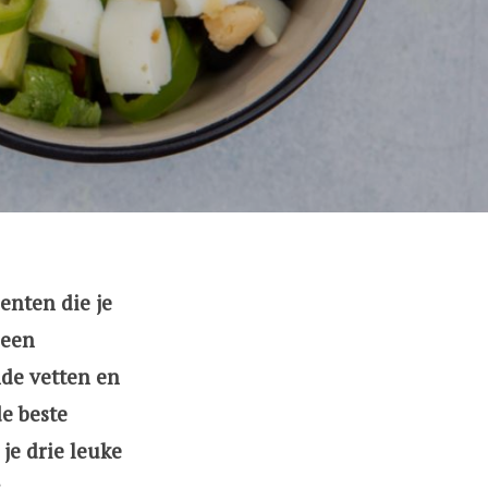
enten die je
leen
nde vetten en
de beste
je drie leuke
.