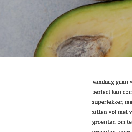
Vandaag gaan w
perfect kan com
superlekker, ma
zitten vol met 
groenten om te 
groenten voorst