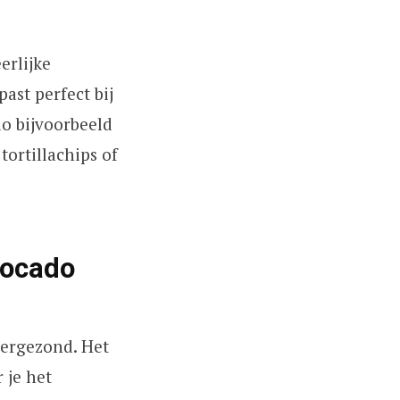
erlijke
ast perfect bij
o bijvoorbeeld
tortillachips of
pergezond. Het
 je het