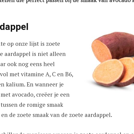
rdappel
e op onze lijst is zoete
e aardappel is niet alleen
aar ook nog eens heel
 vol met vitamine A, C en B6,
en kalium. En wanneer je
met avocado, creëer je een
s tussen de romige smaak
 en de zoete smaak van de zoete aardappel.