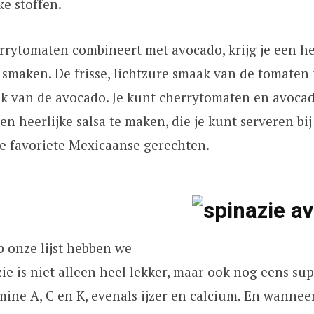
ke stoffen.
rytomaten combineert met avocado, krijg je een he
smaken. De frisse, lichtzure smaak van de tomaten p
k van de avocado. Je kunt cherrytomaten en avocad
n heerlijke salsa te maken, die je kunt serveren bij 
je favoriete Mexicaanse gerechten.
op onze lijst hebben we
zie is niet alleen heel lekker, maar ook nog eens su
amine A, C en K, evenals ijzer en calcium. En wanneer