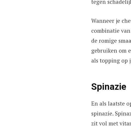
tegen schadelij
Wanneer je cher
combinatie van 
de romige smaa
gebruiken om ee
als topping op 
Spinazie
En als laatste 
spinazie. Spina
zit vol met vit