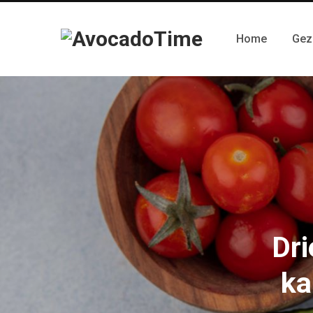
Home
Gez
Dri
ka