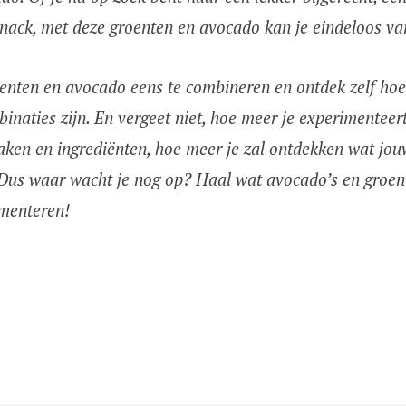
 snack, met deze groenten en avocado kan je eindeloos va
enten en avocado eens te combineren en ontdek zelf hoe
inaties zijn. En vergeet niet, hoe meer je experimenteer
aken en ingrediënten, hoe meer je zal ontdekken wat jou
 Dus waar wacht je nog op? Haal wat avocado’s en groent
imenteren!