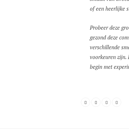
of een heerlijke
Probeer deze gro
gezond deze comb
verschillende sm
voorkeuren zijn.
begin met exper