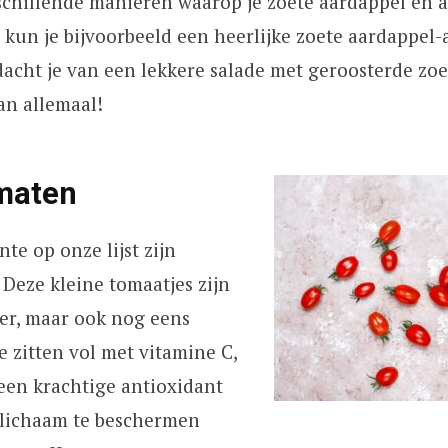
rschillende manieren waarop je zoete aardappel en
kun je bijvoorbeeld een heerlijke zoete aardappel
acht je van een lekkere salade met geroosterde zo
an allemaal!
maten
te op onze lijst zijn
Deze kleine tomaatjes zijn
ker, maar ook nog eens
 zitten vol met vitamine C,
een krachtige antioxidant
e lichaam te beschermen