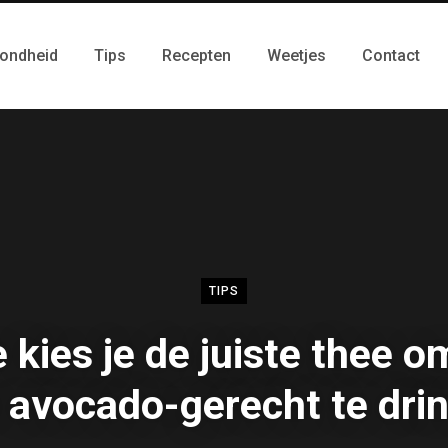
ondheid
Tips
Recepten
Weetjes
Contact
TIPS
 kies je de juiste thee om
 avocado-gerecht te dri