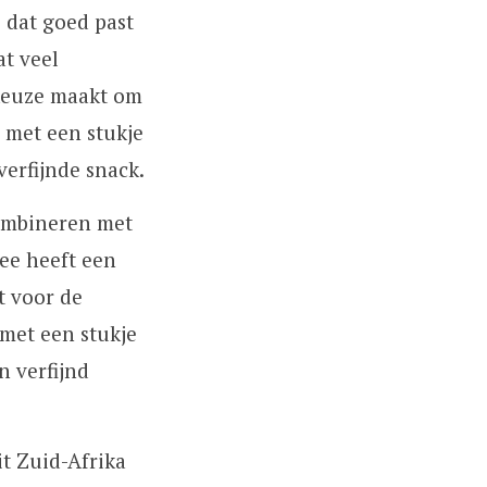
e dat goed past
at veel
 keuze maakt om
 met een stukje
erfijnde snack.
ombineren met
ee heeft een
t voor de
met een stukje
n verfijnd
it Zuid-Afrika