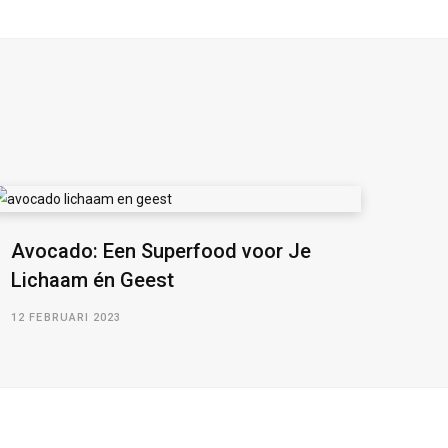
Avocado: Een Superfood voor Je
Lichaam én Geest
12 FEBRUARI 2023