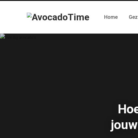
Home
Gez
Hoe
jouw