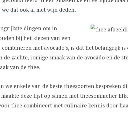
s
we dat ook al met wijn deden
.
angrijkste dingen om in
ouden bij het kiezen van een
 combineren met avocado’s, is dat het belangrijk is
n de zachte, romige smaak van de avocado en de ste
aak van de thee.
en we enkele van de beste theesoorten bespreken d
Ik maakte deze lijst op samen met theesommelier Elk
oor thee combineert met culinaire kennis door haa