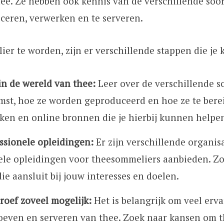
ee. Ze hebben ook kennis van de verschillende soo
ceren, verwerken en te serveren.
r te worden, zijn er verschillende stappen die je 
in de wereld van thee:
Leer over de verschillende s
st, hoe ze worden geproduceerd en hoe ze te berei
eken en online bronnen die je hierbij kunnen helpe
ssionele opleidingen:
Er zijn verschillende organisa
ele opleidingen voor theesommeliers aanbieden. Z
ie aansluit bij jouw interesses en doelen.
roef zoveel mogelijk:
Het is belangrijk om veel erv
oeven en serveren van thee. Zoek naar kansen om t