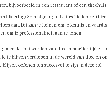
ren, bijvoorbeeld in een restaurant of een theehuis
ertificering:
Sommige organisaties bieden certific
iers aan. Dit kan je helpen om je kennis en vaardi
en om je professionaliteit aan te tonen.
g mee dat het worden van theesommelier tijd en in
m je te blijven verdiepen in de wereld van thee en o
 blijven oefenen om succesvol te zijn in deze rol.