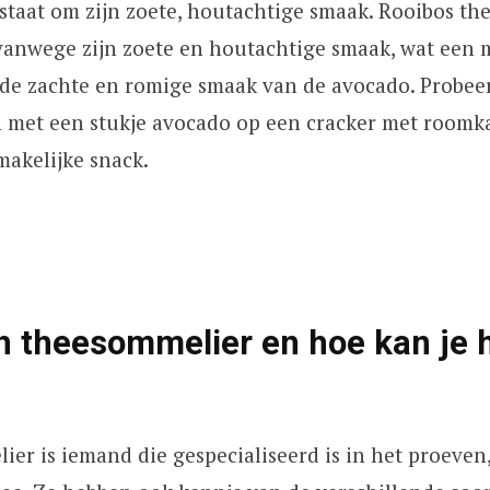
staat om zijn zoete, houtachtige smaak. Rooibos the
vanwege zijn zoete en houtachtige smaak, wat een 
de zachte en romige smaak van de avocado. Probeer
n met een stukje avocado op een cracker met roomk
makelijke snack.
n theesommelier en hoe kan je 
er is iemand die gespecialiseerd is in het proeven