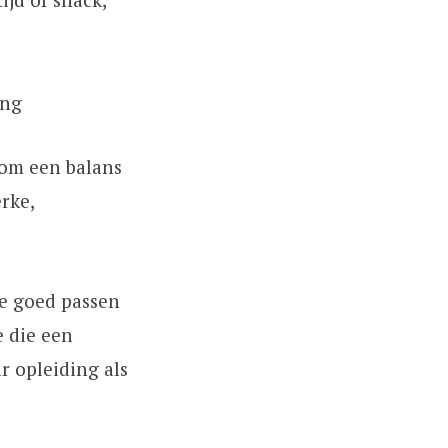
 om een balans
rke,
ie goed passen
e die een
r opleiding als